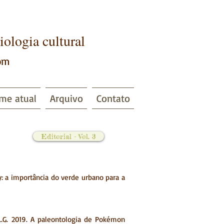
iologia cultural
om
me atual
Arquivo
Contato
Editorial - Vol. 3
ty: a importância do verde urbano para a
 L.G. 2019. A paleontologia de Pokémon