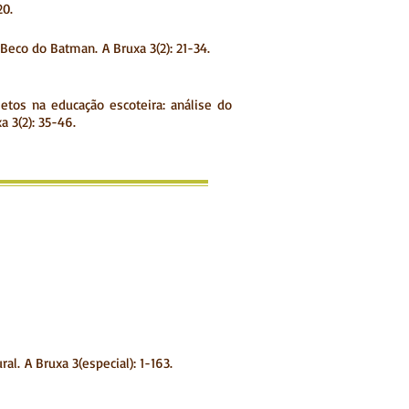
20.
 o Beco do Batman.
A Bruxa 3(2): 21-34.
Insetos na educação escoteira: análise do
a 3(2): 35-46.
ral. A Bruxa 3(especial): 1-163.