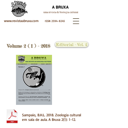
A BRUXA
A BRUXA
u
ma revista de biologia cultural
www.revistaabruxa.com
ISSN
2594-8245
Editorial - Vol. 2
Volume 2 ( 1 ) - 2018
Sampaio, B.H.L. 2018. Zoologia cultural
em sala de aula. A Bruxa 2(1): 1-12.