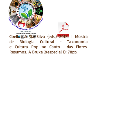
Coelho & Da-Silva (eds.) 2018. I Mostra
de Biologia Cultural - Taxonomia
e Cultura Pop no Canto das Flores.
Resumos.
A Bruxa 2(especial 1): 78pp.
Volume 2 ( especial 2 ) - 2018