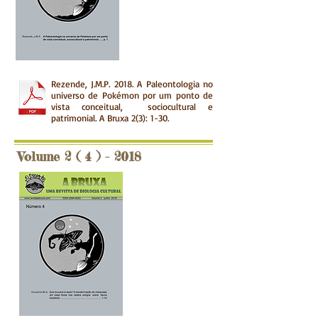
Rezende, J.M.P. 2018. A Paleontologia no
universo de Pokémon por um ponto de
vista conceitual, sociocultural e
patrimonial
.
A Bruxa 2(3): 1-30.
Volume 2 ( 4 ) - 2018