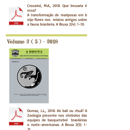
Crozariol, M.A.,
2018. Que bruxaria é
essa?
A transformação de mariposas em b
eija-flores nos relatos antigos sobre
a fauna brasileira.
A Bruxa 2(4): 1-10.
Volume 2 ( 5 ) - 2018
Dumas, L.L., 2018. Air ball ou chuá? A
Zoologia presente nos símbolos das
equipes de
basquetebol brasileiras
e norte-americanas
.
A Bruxa 2(5): 1-
31.